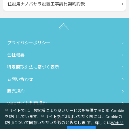
住設用ナノバサラ設置工事請負契約約款
プライバシーポリシー
会社概要
特定商取引法に基づく表示
お問い合わせ
販売規約
Webサイト利用規約
当サイトでは、お客様により良いサービスを提供するため Cookie
を使用しています。当サイトをご利用いただく際には、Cookieの
Instagram
Facebook
使用について同意いただいたものとみなしま す。詳しくは
Webサ