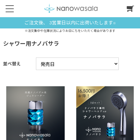
ご注文後、 3営業日以内に出荷いたします
※
※注文集中や在庫状況によりお日にちをいただく場合があります
シャワー用ナノバサラ
並べ替え