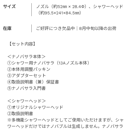
サイズ
ノズル（約52㎜ × 28.4Φ）、シャワーヘッド
（約95.5×241×84.5㎜）
在庫
ご好評につき欠品中｜8月中旬以降の出荷
【セット内容】
＜ナノバサラ本体＞
①シャワー用ナノバサラ（13Aノズル本体）
②本体用調整パッキン
③アダプターセット
④取扱説明書（兼）保証書
⑤ナノバサラ入門書
＜シャワーヘッド＞
①オリジナルシャワーヘッド
②取扱説明書
※多機能シャワーヘッドとしてご使用いただけますが、シャ
ワーヘッドだけではナノバブルは生成しません。ナノバサラ