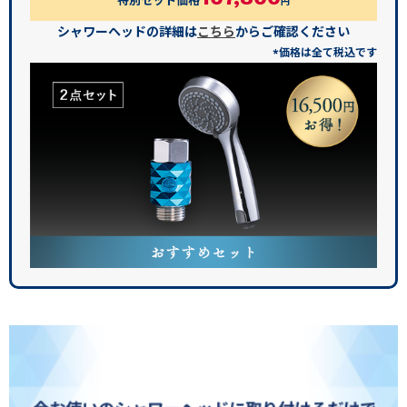
特別セット価格
円
シャワーヘッドの詳細は
こちら
からご確認ください
*価格は全て税込です