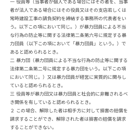
一 役員等（当事者が個人である場合にはその者を、当事
者が法人である場合にはその役員又はその支店若しくは
常時建設工事の請負契約を締結する事務所の代表者をい
う。以下この項において同じ。）が暴力団員による不当
な行為の防止等に関する法律第二条第六号に規定する暴
力団員（以下この項において「暴力団員」という。）で
あると認められるとき。
二 暴力団（暴力団員による不当な行為の防止等に関する
法律第二条第二号に規定する暴力団をいう。以下この項
において同じ。）又は暴力団員が経営に実質的に関与し
ていると認められるとき。
三 役員等が暴力団又は暴力団員と社会的に非難されるべ
き関係を有していると認められるとき。
２ この場合、解除した者は相手方に対して損害の賠償を
請求することができ、解除された者は損害の賠償を請求
することができない。