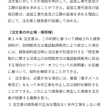
注文者に対してその理由を明示して、追加工事代金及び
工期の延長を求めることができる。追加工事代金及び延
長日数は、追加工事代金及び工期の延長を求める理由に
応じて、注文者と請負者が協議して決める。
（注文者の中止権・解除権）
第１４条 注文者は、この約款に基づいて締結された請負
契約が、訪問販売又は電話勧誘販売により成立した場合
には、請負契約成立時に注文者が別途交付する「特定商
取引に関する法律上の訪問販売又は電話勧誘販売に該当
する場合のクーリング・オフについての説明書」の記載
に基づいて、契約を解除することができる。
２ 注文者は、必要がある場合には、書面（電子メール
等含む）をもって本件工事を中止し又は契約を解除する
ことができる。これにより請負者に発生した損害を注文
者が賠償する義務を負う。
３ 注文者は請負者が正当な理由なく本件工事をしない場