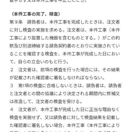
着手せず又は本件工事を中止したとき。
（本件工事の完了、検査）
第９条 請負者は、本件工事を完成したときは、注文者
に対し検査の実施を求める。注文者は、本件工事（本件
工事により設置した機器を含むものとする。）がこの約
款及び別途締結する請負契約書のとおりに実施されてい
ることを確認する検査を、本件工事が完成した日におい
て、自らの立会いのもと行う。
２ 注文者は、前項の検査を行った場合には、その結果
が記載された確認書に署名しなければならない。
３ 第1項の検査に合格しないときは、請負者は、請負者
と注文者との間の協議により決定される期間内に修補又
は改造して、注文者の検査を受ける。
４ 注文者が、本件工事が完成した日に正当な理由なく
検査を実施せず、又は請負者に対して検査結果を記載し
た確認書に署名しない場合、本件工事（本件工事により