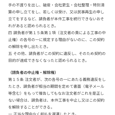
手の不渡りを出し、破産・会社更生・会社整理・特別清
算の申し立てをし、若しくは受け、又は民事再生の申し
立てをするなど、請負者が本件工事を続行できないおそ
れがあると認められるとき。
四 請負者が第１５条第１項（注文者の責による工事の中
止権）の各号の一に規定する理由がないのに、この契約
の解除を申し出たとき。
五 その他、請負者がこの契約に違反し、そのため契約の
目的が達成できなくなったと認められるとき。
（請負者の中止権・解除権）
第１５条 注文者が、次の各号の一にあたる義務違反をし
たとき、請負者が相当の期間を定めて書面（電子メール
等含む）をもって催告してもなお注文者がこれを是正し
ない場合は、請負者は、本件工事を中止し又はこの契約
を解除することができる。
一 正当な理由なく前払を遅滞したとき。