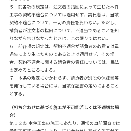
５ 前各項の規定は、注文者の指図によって生じた本件
工事の契約不適合については適用せず、請負者は、当該
契約不適合について、一切の責任を負わない。ただし、
請負者が注文者の指図について、不適当であることを知
りながら告げなかったときは、この限りではない。
６ 前各項の規定は、契約不適合が請負者の故意又は重
過失により生じたものであるときは適用せず、その場
合、契約不適合に関する請負者の責任については、民法
の定めるところによる。
７ 本条の規定にかかわらず、請負者が別段の保証書等
を発行している場合には、当該保証書の定めによること
とする。
（打ち合わせに基づく施工が不可能若しくは不適切な場
合）
第１２条 本件工事の施工にあたり、通常の事前調査では