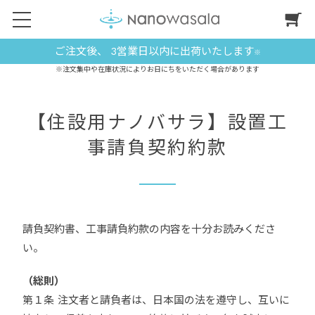
ご注文後、 3営業日以内に出荷いたします
※
※注文集中や在庫状況によりお日にちをいただく場合があります
【住設用ナノバサラ】設置工
事請負契約約款
請負契約書、工事請負約款の内容を十分お読みくださ
い。
（総則）
第１条 注文者と請負者は、日本国の法を遵守し、互いに