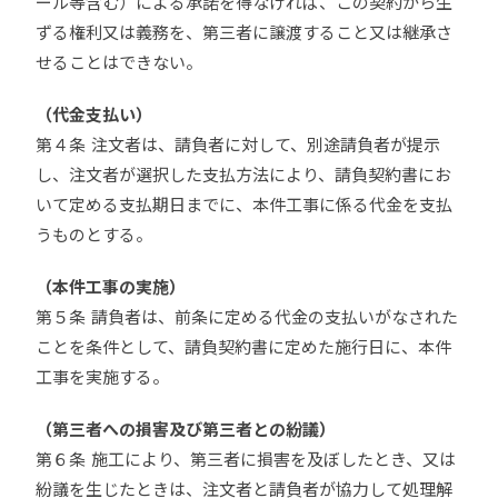
ール等含む）による承諾を得なければ、この契約から生
ずる権利又は義務を、第三者に譲渡すること又は継承さ
せることはできない。
（代金支払い）
第４条 注文者は、請負者に対して、別途請負者が提示
し、注文者が選択した支払方法により、請負契約書にお
いて定める支払期日までに、本件工事に係る代金を支払
うものとする。
（本件工事の実施）
第５条 請負者は、前条に定める代金の支払いがなされた
ことを条件として、請負契約書に定めた施行日に、本件
工事を実施する。
（第三者への損害及び第三者との紛議）
第６条 施工により、第三者に損害を及ぼしたとき、又は
紛議を生じたときは、注文者と請負者が協力して処理解