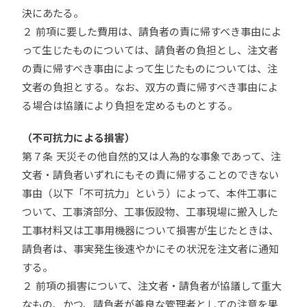
決にあたる。
２ 前項に要した費用は、請負者の責に帰すべき事由によ
って生じたものについては、請負者の負担とし、注文者
の責に帰すべき事由によって生じたものについては、注
文者の負担とする。なお、双方の責に帰すべき事由によ
る場合は協議により負担を定めるものとする。
（不可抗力による損害）
第７条 天災その他自然的又は人為的な事象であって、注
文者・請負者いずれにもその責に帰することのできない
事由（以下「不可抗力」という）によって、本件工事に
ついて、工事済部分、工事仮設物、工事現場に搬入した
工事材料又は工事用機器について損害が生じたときは、
請負者は、事実発生後速やかにその状況を注文者に通知
する。
２ 前項の損害について、注文者・請負者が協議して重大
なもの、かつ、請負者が善良な管理者としての注意を果