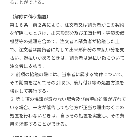
ることができる。
（解除に伴う措置）
第１６条 前２条により、注文者又は請負者がこの契約
を解除したときは、出来形部分及び工事材料・建築設備
機器等の処理を含めて、注文者と請負者が協議した上
で、注文者は請負者に対して出来形部分の未払い分を支
払い、過払いがあるときは、請負者は過払い額について
注文者に支払う。
２ 前項の協議の際には、当事者に属する物件について、
その期間を定めてその引取り、後片付け等の処置方法を
検討して実行する。
３ 第１項の協議が調わない場合及び前項の処置が遅れて
いる場合、一方が催告しても他方が正当な理由なくこの
処置を行わないときは、自らその処置を実施し、その費
用を求償することができる。