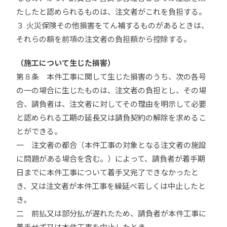
たしたと認められるものは、注文者がこれを負担する。
３ 火災保険その他損害をてん補するものがあるときは、
それらの額を前項の注文者の負担額から控除する。
（施工について生じた損害）
第８条 本件工事に関して生じた損害のうち、次の各号
の一の場合に生じたものは、注文者の負担とし、その場
合、請負者は、注文者に対してその理由を明示して必要
と認められる工期の延長又は請負契約の解除を求めるこ
とができる。
一 注文者の都合（本件工事の対象となる注文者の施設
に問題がある場合を含む。）によって、請負者が着手期
日までに本件工事について着手又完了できなかったと
き、又は注文者が本件工事を繰延べ若しくは中止したと
き。
二 前払又は部分払が遅れたため、請負者が本件工事に