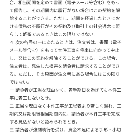
合、相当期間を定めて書面（電子メール等含む）をもっ
て催告し、その期間内に履行がない場合はこの契約を解
除することができる。ただし、期間を経過したときにお
ける債務の不履行がその契約及び取引上の社会通念に照
らして軽微であるときはこの限りではない。
４ 次の各号の一にあたるときは、注文者は、書面（電子
メール等含む）をもって本件工事を将来に向かって中止
し、又はこの契約を解除することができる。この場合、
注文者は、発生した損害を請負者に請求することができ
る。ただし、その原因が注文者にある場合にはこの限り
ではない。
一 請負者が正当な理由なく、着手期日を過ぎても本件工
事に着工しないとき。
二 正当な理由なく本件工事が工程表より著しく遅れ、工
期内又は期限後相当期間内に、請負者が本件工事を完成
する見込がないと認められるとき。
三 請負者が強制執行を受け、資金不足による手形・小切