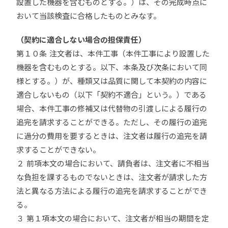
設置した機器を含むものとする。）は、その完成時点に
おいて当該検査に合格したものとみなす。
（契約に適合しない場合の担保責任）
第１０条 注文者は、本件工事（本件工事により設置した
機器を含むものとする。以下、本条及び次条において同
様とする。）が、種類又は品質に関して本契約の内容に
適合しないもの（以下「契約不適合」という。）である
場合、本件工事の修補又は代替物の引渡しによる履行の
追完を請求することができる。ただし、その履行の追完
に過分の費用を要するときは、注文者は履行の追完を請
求することができない。
２ 前項本文の場合において、請負者は、注文者に不相当
な負担を課するものでないときは、注文者が請求した方
法と異なる方法による履行の追完を請求することができ
る。
３ 第１項本文の場合において、注文者が相当の期間を定