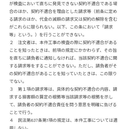
が検査において直ちに発見できない契約不適合である場
合のほか、契約不適合を理由とした請求等（前条に定め
る請求のほか、代金の減額の請求又は契約の解除を含む
がこれらに限られない。以下、この条において「請求
等」という。）を行うことができない。
２ 注文者は、本件工事の検査の際に契約不適合がある
ことを知ったときは、前項の規定にかかわらず、その旨
を直ちに請負者に通知しなければ、当該契約不適合に関
する請求等をすることができない。ただし、請負者がそ
の契約不適合があることを知っていたときは、この限り
でない。
３ 第１項の請求等は、具体的な契約不適合の内容、請
求する損害額の算定の根拠等当該請求等の根拠を示し
て、請負者の契約不適合責任を問う意思を明確に告げる
ことで行う。
４ 民法第637条第1項の規定は、本件工事については適
用しない。