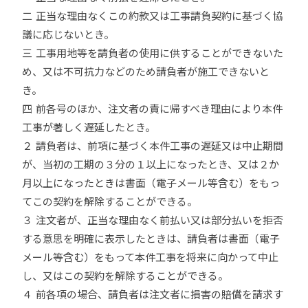
二 正当な理由なくこの約款又は工事請負契約に基づく協
議に応じないとき。
三 工事用地等を請負者の使用に供することができないた
め、又は不可抗力などのため請負者が施工できないと
き。
四 前各号のほか、注文者の責に帰すべき理由により本件
工事が著しく遅延したとき。
２ 請負者は、前項に基づく本件工事の遅延又は中止期間
が、当初の工期の３分の１以上になったとき、又は２か
月以上になったときは書面（電子メール等含む）をもっ
てこの契約を解除することができる。
３ 注文者が、正当な理由なく前払い又は部分払いを拒否
する意思を明確に表示したときは、請負者は書面（電子
メール等含む）をもって本件工事を将来に向かって中止
し、又はこの契約を解除することができる。
４ 前各項の場合、請負者は注文者に損害の賠償を請求す