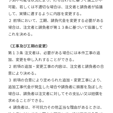
予測不可能な状況により、打ち合わせに基づく施工が不
可能、若しくは不適切な場合は、注文者と請負者が協議
して、実情に適するように内容を変更する。
２ 前項において、工期、請負代金を変更する必要がある
場合は、注文者と請負者が第１３条に基づいて協議して
これを決める。
（工事及び工期の変更）
第１３条 注文者は、必要がある場合には本件工事の追
加、変更を申し入れすることができる。
２ 前項の追加・変更工事の内容は、注文者と請負者の合
意により決める。
３ 前項の合意により定められた追加・変更工事により、
追加工事代金が発生した場合や請負者に損害を及ぼした
場合は、請負者は注文者に対してその支払い又は賠償を
求めることができる。
４ 請負者は、不可抗力その他正当な理由があるときは、