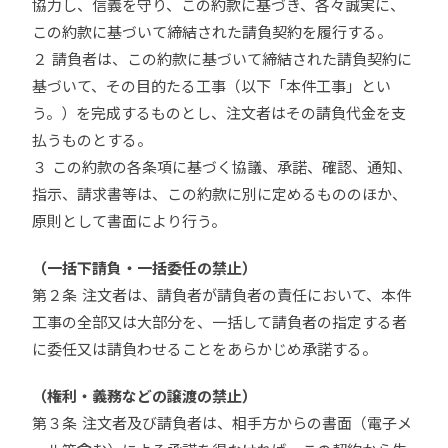
協力し、信義を守り、この約款に基づき、各々誠実に、
この約款に基づいて締結された請負契約を履行する。
２ 請負者は、この約款に基づいて締結された請負契約に
基づいて、その目的たる工事（以下「本件工事」とい
う。）を完成するものとし、注文者はその請負代金を支
払うものとする。
３ この約款の各条項に基づく協議、承諾、確認、通知、
指示、請求書等は、この約款に別に定めるもののほか、
原則として書面により行う。
（一括下請負・一括委任の禁止）
第２条 注文者は、請負者が請負者の責任において、本件
工事の全部又は大部分を、一括して請負者の指定する者
に委任又は請負わせることをあらかじめ承諾する。
（権利・義務などの譲渡の禁止）
第３条 注文者及び請負者は、相手方からの書面（電子メ