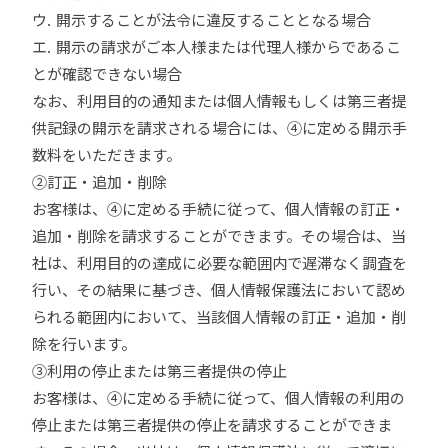
ウ. 開示することが法令に違反することとなる場合
エ. 開示の請求がご本人様または代理人様からであるこ
とが確認できない場合
なお、利用目的の通知または個人情報もしくは第三者提
供記録の開示を請求される場合には、④に定める開示手
数料をいただきます。
②訂正・追加・削除
お客様は、④に定める手続に従って、個人情報の訂正・
追加・削除を請求することができます。その場合は、当
社は、利用目的の達成に必要な範囲内で遅滞なく調査を
行い、その結果に基づき、個人情報保護法において認め
られる範囲内において、当該個人情報の訂正・追加・削
除を行います。
③利用の停止または第三者提供の停止
お客様は、④に定める手続に従って、個人情報の利用の
停止または第三者提供の停止を請求することができま