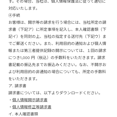
す。その場合、当社は、個人情報保護法に従って適切に
対応いたします。
④手続
お客様は、開示等の請求を行う場合には、当社所定の請
求書（下記ア）に所定事項を記入し、本人確認書類（下
記イ）を同封の上、当社の指定する送付先（下記ウ）ま
でご郵送ください。また、利用目的の通知および個人情
報または第三者提供記録の開示については、１回の請求
につき1,000 円（税込）の手数料をいただきます。請求
書記載の振込先までお振込みください。なお、不開示お
よび利用目的の非通知の場合についても、所定の手数料
をいただきます。
ア. 請求書
請求書については、以下よりダウンロードください。
・
個人情報開示請求書
・
個人情報修正等請求書
イ. 本人確認書類