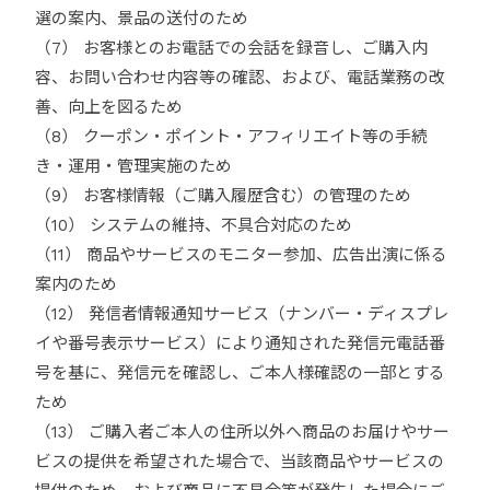
選の案内、景品の送付のため
（7） お客様とのお電話での会話を録音し、ご購入内
容、お問い合わせ内容等の確認、および、電話業務の改
善、向上を図るため
（8） クーポン・ポイント・アフィリエイト等の手続
き・運用・管理実施のため
（9） お客様情報（ご購入履歴含む）の管理のため
（10） システムの維持、不具合対応のため
（11） 商品やサービスのモニター参加、広告出演に係る
案内のため
（12） 発信者情報通知サービス（ナンバー・ディスプレ
イや番号表示サービス）により通知された発信元電話番
号を基に、発信元を確認し、ご本人様確認の一部とする
ため
（13） ご購入者ご本人の住所以外へ商品のお届けやサー
ビスの提供を希望された場合で、当該商品やサービスの