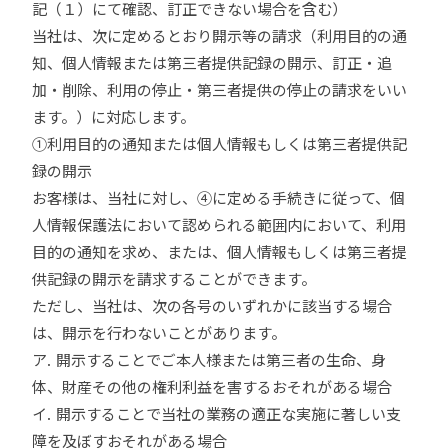
記（１）にて確認、訂正できない場合を含む）
当社は、次に定めるとおり開示等の請求（利用目的の通
知、個人情報または第三者提供記録の開示、訂正・追
加・削除、利用の停止・第三者提供の停止の請求をいい
ます。）に対応します。
①利用目的の通知または個人情報もしくは第三者提供記
録の開示
お客様は、当社に対し、④に定める手続きに従って、個
人情報保護法において認められる範囲内において、利用
目的の通知を求め、または、個人情報もしくは第三者提
供記録の開示を請求することができます。
ただし、当社は、次の各号のいずれかに該当する場合
は、開示を行わないことがあります。
ア. 開示することでご本人様または第三者の生命、身
体、財産その他の権利利益を害するおそれがある場合
イ. 開示することで当社の業務の適正な実施に著しい支
障を及ぼすおそれがある場合