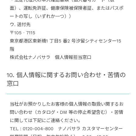
・法定代理人の本人確認書類（個人番号カード（表
面）、運転免許証、健康保険被保険者証、またはパスポ
ートの写し（いずれか一つ））
ウ. 送付先
〒105‐7115
東京都港区東新橋1 丁目5 番2 号汐留シティセンター15
階
株式会社ナノバサラ 個人情報担当窓口
10. 個人情報に関するお問い合わせ・苦情の
窓口
当社がお預かりしたお客様の個人情報の取扱い関するお
問い合わせ（カタログ・DM 等の停止希望含む）・苦情
に関しては下記にご連絡ください。
TEL : 0120-004-800 ナノバサラ カスタマーセンター