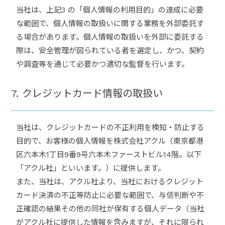
当社は、上記3 の「個人情報の利用目的」の達成に必要
な範囲で、個人情報の取扱いに関する業務を外部委託す
る場合があります。個人情報の取扱いを外部に委託する
際は、安全管理が図られている者を選定し、かつ、契約
や調査等を通じて必要かつ適切な監督を行います。
7. クレジットカード情報の取扱い
当社は、クレジットカードの不正利用を検知・防止する
目的で、お客様の個人情報を株式会社アクル（東京都港
区六本木1丁目9番9号六本木ファーストビル14階。以下
「アクル社」といいます。）に提供します。
また、当社は、アクル社より、当社におけるクレジット
カード決済の不正等防止に必要な範囲で、与信判断や不
正確認の結果その他の同社が保有する個人データ（当社
がアクル社に提供した情報を含みますが、それに限られ