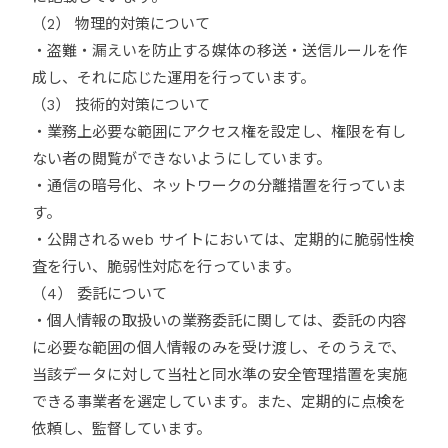
（2） 物理的対策について
・盗難・漏えいを防止する媒体の移送・送信ルールを作
成し、それに応じた運用を行っています。
（3） 技術的対策について
・業務上必要な範囲にアクセス権を設定し、権限を有し
ない者の閲覧ができないようにしています。
・通信の暗号化、ネットワークの分離措置を行っていま
す。
・公開されるweb サイトにおいては、定期的に脆弱性検
査を行い、脆弱性対応を行っています。
（4） 委託について
・個人情報の取扱いの業務委託に関しては、委託の内容
に必要な範囲の個人情報のみを受け渡し、そのうえで、
当該データに対して当社と同水準の安全管理措置を実施
できる事業者を選定しています。また、定期的に点検を
依頼し、監督しています。