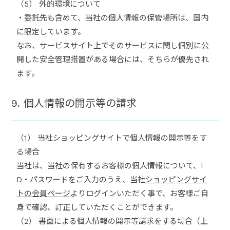
（5） 外的環境について
・委託先も含めて、当社の個人情報の保管場所は、国内
に限定しています。
なお、サービスサイト上でそのサービスに関し個別に公
開した安全管理措置がある場合には、そちらが優先され
ます。
9. 個人情報の開示等の請求
（1） 当社ショッピングサイトで個人情報の開示等をす
る場合
当社は、当社の保有するお客様の個人情報について、I
D・パスワードをご入力のうえ、当社
ショッピングサイ
トの会員ページ
よりログインいただく事で、お客様ご自
身で確認、訂正していただくことができます。
（2） 書面による個人情報の開示等請求をする場合（上