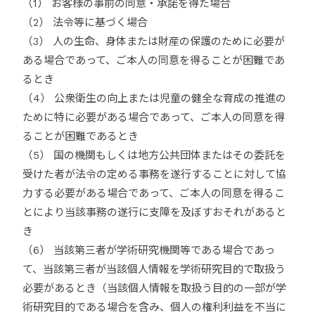
（1） お客様の事前の同意・承諾を得た場合
（2） 法令等に基づく場合
（3） 人の生命、身体または財産の保護のために必要が
ある場合であって、ご本人の同意を得ることが困難であ
るとき
（4） 公衆衛生の向上または児童の健全な育成の推進の
ために特に必要がある場合であって、ご本人の同意を得
ることが困難であるとき
（5） 国の機関もしくは地方公共団体またはその委託を
受けた者が法令の定める事務を遂行することに対して協
力する必要がある場合であって、ご本人の同意を得るこ
とにより当該事務の遂行に支障を及ぼすおそれがあると
き
（6） 当該第三者が学術研究機関等である場合であっ
て、当該第三者が当該個人情報を学術研究目的で取扱う
必要があるとき（当該個人情報を取扱う目的の一部が学
術研究目的である場合を含み、個人の権利利益を不当に