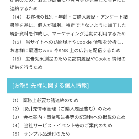
提供のため、および商品に不具合等が発生した場合にご
連絡するため
（14） お客様の性別・年齢・ご購入履歴・アンケート結
果等を基に、個人が識別、特定できないように加工した
統計資料を作成し、マーケティング活動に利用するため
（15） 当サイトへの訪問履歴やCookie 情報を分析し、
お客様に最適なweb やSNS 上の広告を配信するため
（16） 広告効果測定のために訪問履歴やCookie 情報の
提供を行うため
[お取引先様に関する個人情報]
（1） 業務上必要な諸連絡のため
（2） 取引先情報管理（ご購入履歴含む）のため
（3） 会社案内・事業報告書等の記録物への掲載のため
（4） 当社サービス・イベント等のご案内のため
（5） サンプル品送付のため