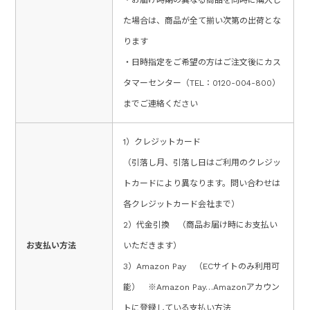
・お届け時期の異なる商品を同時に購入し
た場合は、商品が全て揃い次第の出荷とな
ります
・日時指定をご希望の方はご注文後にカス
タマーセンター（TEL：0120-004-800）
までご連絡ください
1）クレジットカード
（引落し月、引落し日はご利用のクレジッ
トカードにより異なります。問い合わせは
各クレジットカード会社まで）
2）代金引換 （商品お届け時にお支払い
お支払い方法
いただきます）
3）Amazon Pay （ECサイトのみ利用可
能） ※Amazon Pay…Amazonアカウン
トに登録している支払い方法