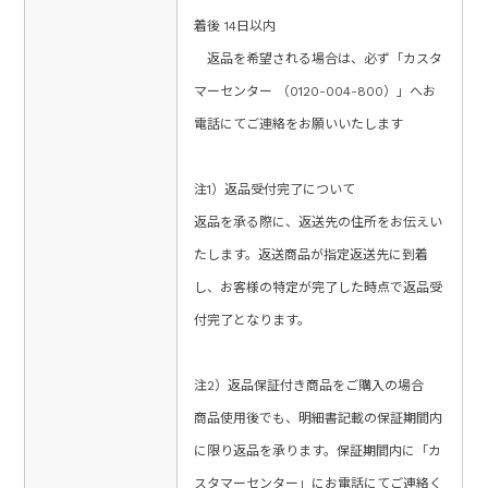
着後 14日以内
返品を希望される場合は、必ず「カスタ
マーセンター （0120-004-800）」へお
電話にてご連絡をお願いいたします
注1）返品受付完了について
返品を承る際に、返送先の住所をお伝えい
たします。返送商品が指定返送先に到着
し、お客様の特定が完了した時点で返品受
付完了となります。
注2）返品保証付き商品をご購入の場合
商品使用後でも、明細書記載の保証期間内
に限り返品を承ります。保証期間内に「カ
スタマーセンター」にお電話にてご連絡く