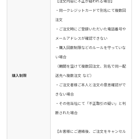
【注文内容に不正が疑われる場合】
・同一クレジットカードで別名にて複数回
注文
・ご注文時にご登録いただいた電話番号や
メールアドレスが確認できない
・購入回数制限などのルールを守っていな
い場合
（期間を空けて複数回注文、別名で同一配
購入制限
送先へ複数注文 など）
・ご注文者様ご本人と注文の意思確認がで
きない場合
・その他当社にて「不正取引の疑い」と判
断された場合
【お客様にご連絡後、ご注文をキャンセル