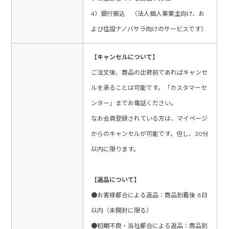
4）銀行振込 （法人個人事業主向け、お
よび住設ナノバサラ向けのサービスです）
【キャンセルについて】
ご注文後、商品の出荷前であればキャンセ
ルを承ることは可能です。「カスタマーセ
ンター」までお電話ください。
なお会員登録されている方は、マイページ
からのキャンセルが可能です。但し、30分
以内に限ります。
【返品について】
●お客様都合による返品：商品到着後 8日
以内（未開封に限る）
●初期不良・当社都合による返品：商品到