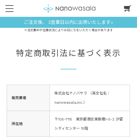
ご注文後、 3営業日以内に出荷いたします
※
※注文集中や在庫状況によりお日にちをいただく場合があります
特定商取引法に基づく表示
株式会社ナノバサラ （英文社名：
販売業者
nanowasala,inc.）
〒105-7115 東京都港区東新橋1-5-2 汐留
所在地
シティセンター 15階