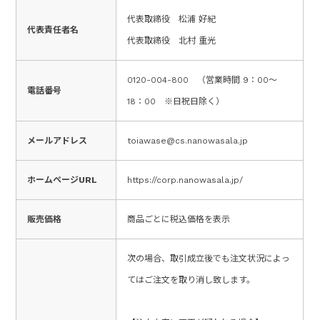
代表取締役 松浦 好紀
代表責任者名
代表取締役 北村 重光
0120-004-800 （営業時間 9：00～
電話番号
18：00 ※日祝日除く）
メールアドレス
toiawase@cs.nanowasala.jp
ホームページURL
https://corp.nanowasala.jp/
販売価格
商品ごとに税込価格を表示
次の場合、取引成立後でも注文状況によっ
てはご注文を取り消し致します。