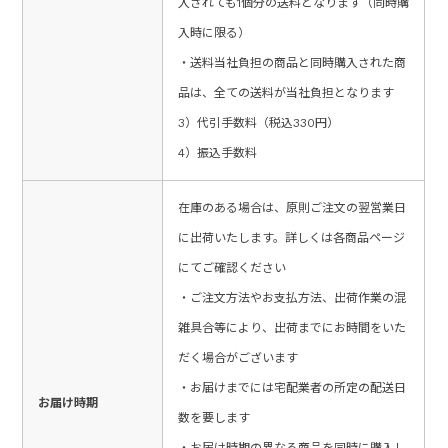
入されても1個分の送料となります（同時購
入時に限る）
・送料当社負担の商品と同時購入された商
品は、全ての送料が当社負担となります
3）代引手数料（税込330円）
4）振込手数料
在庫のある場合は、原則ご注文の翌営業日
に出荷いたします。詳しくは各商品ページ
にてご確認ください
・ご注文方法やお支払方法、出荷作業の混
雑具合等により、出荷までにお時間をいた
だく場合がございます
・お届けまでには宅配業者の所定の配送日
お届け時期
数を要します