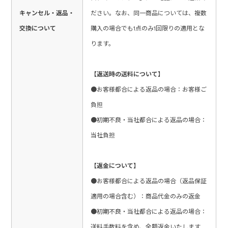
キャンセル・返品・
ださい。なお、同一商品については、複数
交換について
購入の場合でも1点のみ1回限りの適用とな
ります。
【返送時の送料について】
●お客様都合による返品の場合：お客様ご
負担
●初期不良・当社都合による返品の場合：
当社負担
【返金について】
●お客様都合による返品の場合（返品保証
適用の場合含む）：商品代金のみの返金
●初期不良・当社都合による返品の場合：
送料手数料を含め、全額返金いたします