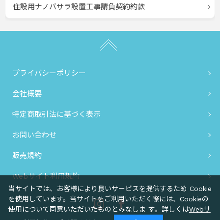
住設用ナノバサラ設置工事請負契約約款
プライバシーポリシー
会社概要
特定商取引法に基づく表示
お問い合わせ
販売規約
Webサイト利用規約
当サイトでは、お客様により良いサービスを提供するため Cookie
を使用しています。当サイトをご利用いただく際には、Cookieの
Instagram
Facebook
使用について同意いただいたものとみなしま す。詳しくは
Webサ