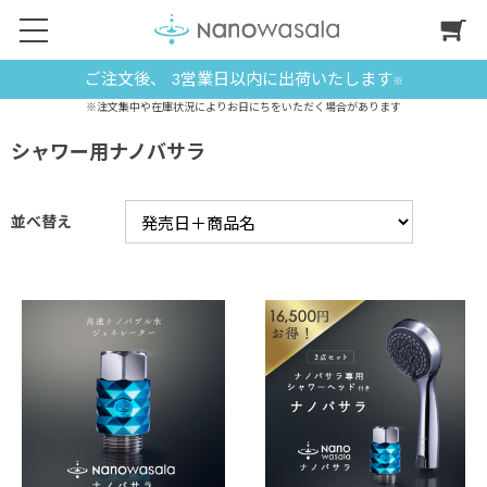
ご注文後、 3営業日以内に出荷いたします
※
※注文集中や在庫状況によりお日にちをいただく場合があります
シャワー用ナノバサラ
並べ替え