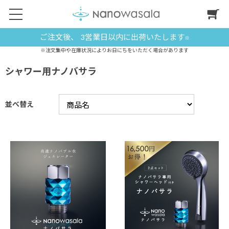
ご注文後、 3営業日以内に出荷いたします
※
※注文集中や在庫状況によりお日にちをいただく場合があります
シャワー用ナノバサラ
並べ替え