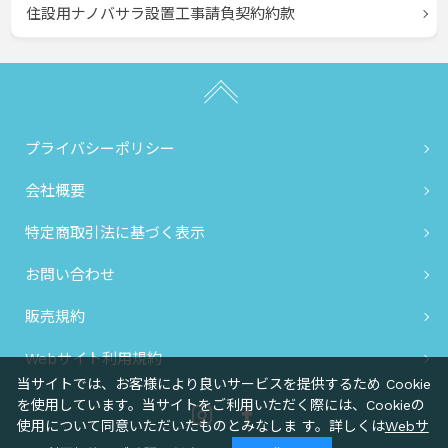
住設用ナノバサラ設置工事請負契約約款
プライバシーポリシー
会社概要
特定商取引法に基づく表示
お問い合わせ
販売規約
Webサイト利用規約
当サイトでは、お客様により良いサービスを提供するため Cookie
を使用しています。当サイトをご利用いただく際には、Cookieの
Instagram
Facebook
使用について同意いただいたものとみなしま す。詳しくは
Webサ