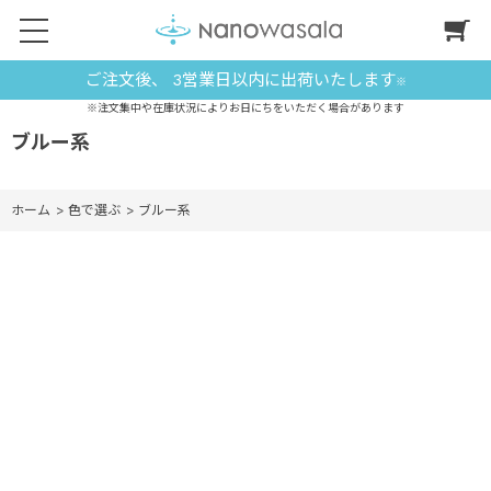
ご注文後、 3営業日以内に出荷いたします
※
※注文集中や在庫状況によりお日にちをいただく場合があります
ブルー系
ホーム
>
色で選ぶ
>
ブルー系