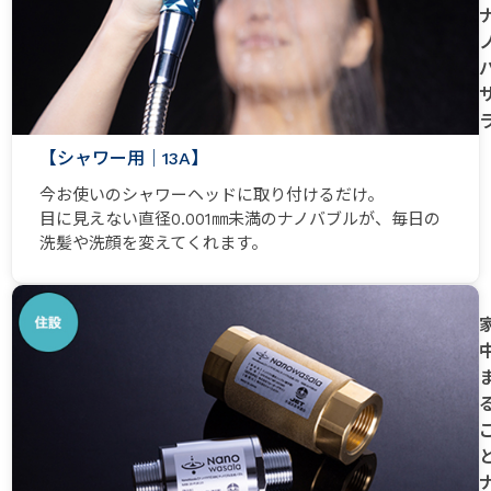
【シャワー用｜13A】
今お使いのシャワーヘッドに取り付けるだけ。
目に見えない直径0.001㎜未満のナノバブルが、毎日の
洗髪や洗顔を変えてくれます。