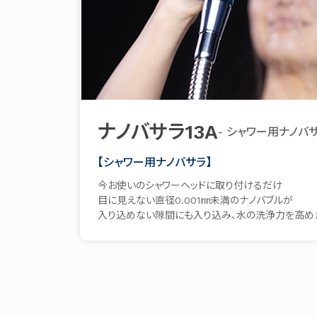
ナノバサラ13A
- シャワー用ナノバサ
【シャワー用ナノバサラ】
今お使いのシャワーヘッドに取り付けるだけ
目に見えない直径0.001㎜未満のナノバブルが
入り込めない隙間にも入り込み、水の洗浄力を高め