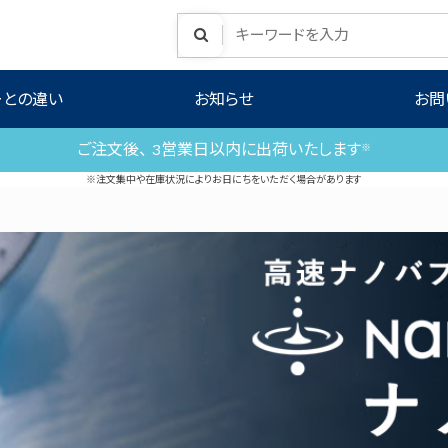
ーとの違い
お知らせ
お問
ご注文後、 3営業日以内に出荷いたします
※
※注文集中や在庫状況によりお日にちをいただく場合があります