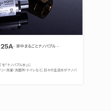
25A
- 家中まるごとナノバブル -
を「ナノバブル水」に
チン・洗濯・洗面所・トイレなど、日々の生活水がナノバ