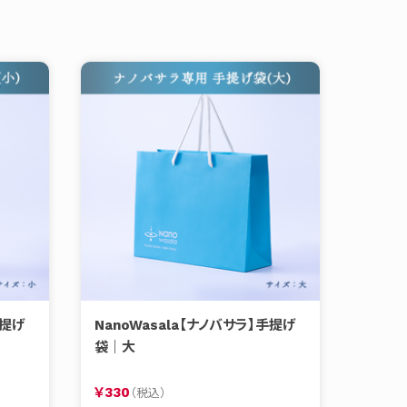
手提げ
NanoWasala【ナノバサラ】手提げ
袋｜大
￥330