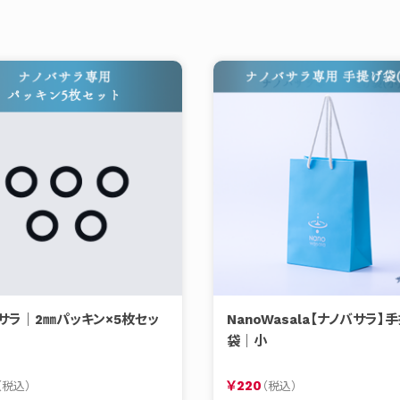
サラ｜2㎜パッキン×5枚セッ
NanoWasala【ナノバサラ】
袋｜小
￥220