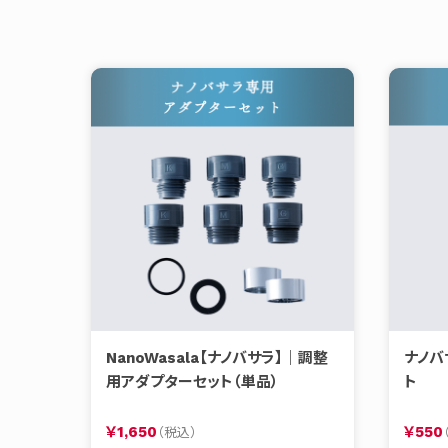
NanoWasala【ナノバサラ】｜調整
ナノバ
用アダプターセット（単品）
ト
￥1,650
￥550