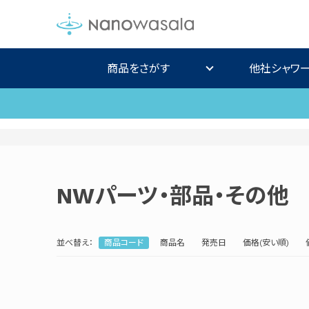
商品をさがす
他社シャワ
NWパーツ・部品・その他
並べ替え：
商品コード
商品名
発売日
価格(安い順)